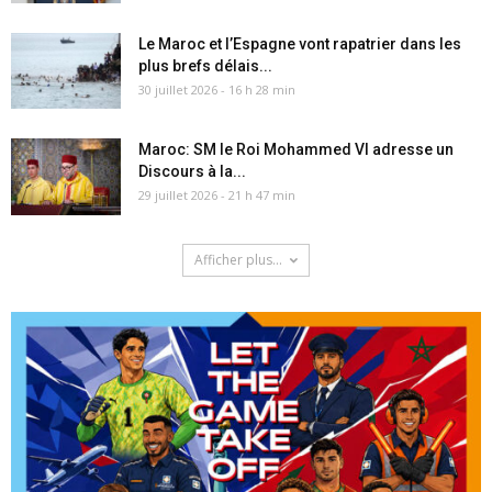
Le Maroc et l’Espagne vont rapatrier dans les
plus brefs délais...
30 juillet 2026 - 16 h 28 min
Maroc: SM le Roi Mohammed VI adresse un
Discours à la...
29 juillet 2026 - 21 h 47 min
Afficher plus...