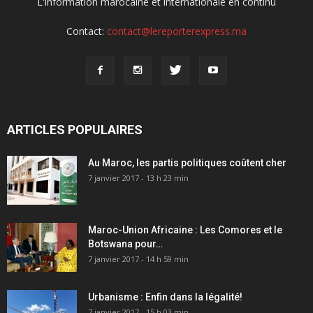
L'information marocaine et internationale en continu
Contact:
contact@lereporterexpress.ma
ARTICLES POPULAIRES
Au Maroc, les partis politiques coûtent cher
7 janvier 2017 - 13 h 23 min
Maroc-Union Africaine : Les Comores et le
Botswana pour…
7 janvier 2017 - 14 h 59 min
Urbanisme : Enfin dans la légalité!
7 janvier 2017 - 15 h 03 min