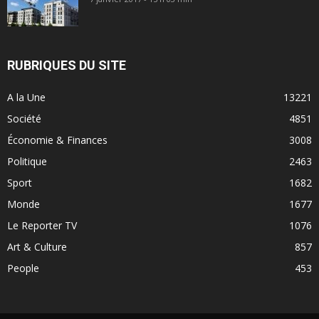
RUBRIQUES DU SITE
A la Une
13221
Société
4851
Économie & Finances
3008
Politique
2463
Sport
1682
Monde
1677
Le Reporter TV
1076
Art & Culture
857
People
453