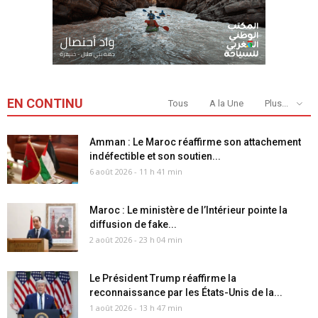
EN CONTINU
Tous
A la Une
Plus...
Amman : Le Maroc réaffirme son attachement
indéfectible et son soutien...
6 août 2026 - 11 h 41 min
Maroc : Le ministère de l’Intérieur pointe la
diffusion de fake...
2 août 2026 - 23 h 04 min
Le Président Trump réaffirme la
reconnaissance par les États-Unis de la...
1 août 2026 - 13 h 47 min