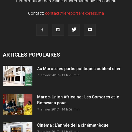
L'information marocaine et internationale en continu
Contact:
contact@lereporterexpress.ma
ARTICLES POPULAIRES
Au Maroc, les partis politiques coûtent cher
7 janvier 2017 - 13 h 23 min
Maroc-Union Africaine : Les Comores et le
Botswana pour…
7 janvier 2017 - 14 h 59 min
Cinéma : L’année de la cinémathèque
7 janvier 2017 - 14 h 46 min