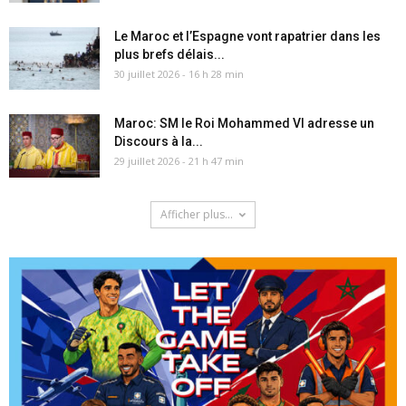
Le Maroc et l’Espagne vont rapatrier dans les
plus brefs délais...
30 juillet 2026 - 16 h 28 min
Maroc: SM le Roi Mohammed VI adresse un
Discours à la...
29 juillet 2026 - 21 h 47 min
Afficher plus...