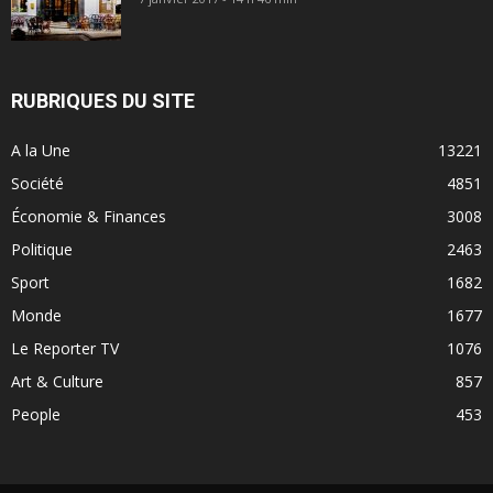
RUBRIQUES DU SITE
A la Une
13221
Société
4851
Économie & Finances
3008
Politique
2463
Sport
1682
Monde
1677
Le Reporter TV
1076
Art & Culture
857
People
453