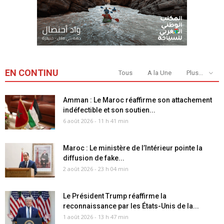
EN CONTINU
Tous
A la Une
Plus...
Amman : Le Maroc réaffirme son attachement
indéfectible et son soutien...
6 août 2026 - 11 h 41 min
Maroc : Le ministère de l’Intérieur pointe la
diffusion de fake...
2 août 2026 - 23 h 04 min
Le Président Trump réaffirme la
reconnaissance par les États-Unis de la...
1 août 2026 - 13 h 47 min