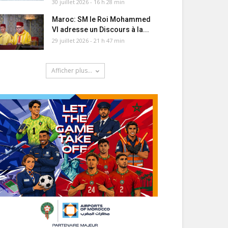
30 juillet 2026 - 16 h 28 min
Maroc: SM le Roi Mohammed
VI adresse un Discours à la...
29 juillet 2026 - 21 h 47 min
Afficher plus...