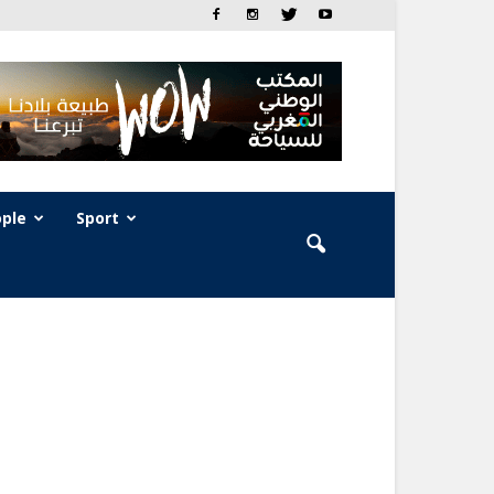
ple
Sport