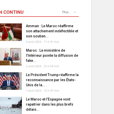
N CONTINU
Plus...
Amman : Le Maroc réaffirme
son attachement indéfectible et
son soutien...
6 août 2026 - 11 h 41 min
Maroc : Le ministère de
l’Intérieur pointe la diffusion de
fake...
2 août 2026 - 23 h 04 min
Le Président Trump réaffirme la
reconnaissance par les États-
Unis de la...
1 août 2026 - 13 h 47 min
Le Maroc et l’Espagne vont
rapatrier dans les plus brefs
délais...