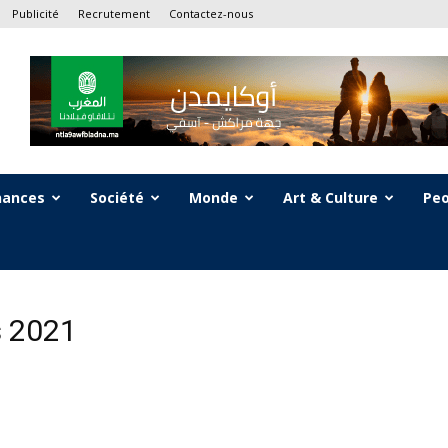
Publicité
Recrutement
Contactez-nous
nances
Société
Monde
Art & Culture
Peo
s 2021