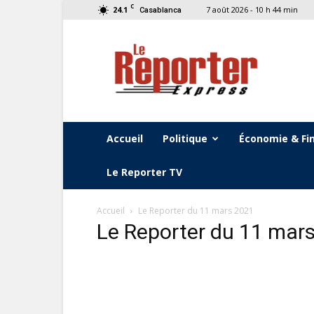
C
24.1
7 août 2026 - 10 h 44 min
Casablanca
Le
Reporter
Express
Accueil
Politique
Économie & Fi
Le Reporter TV
Accueil
Le Reporter du 11 mars 2021
Le Reporter du 11 mar