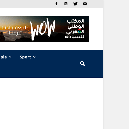
ple
Sport