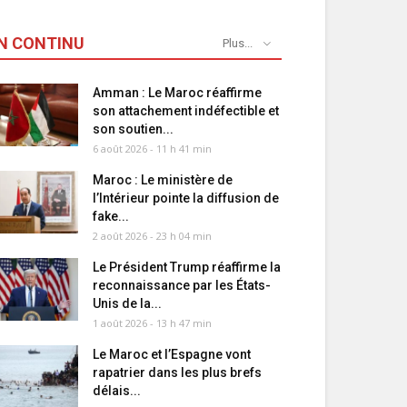
N CONTINU
Plus...
Amman : Le Maroc réaffirme
son attachement indéfectible et
son soutien...
6 août 2026 - 11 h 41 min
Maroc : Le ministère de
l’Intérieur pointe la diffusion de
fake...
2 août 2026 - 23 h 04 min
Le Président Trump réaffirme la
reconnaissance par les États-
Unis de la...
1 août 2026 - 13 h 47 min
Le Maroc et l’Espagne vont
rapatrier dans les plus brefs
délais...