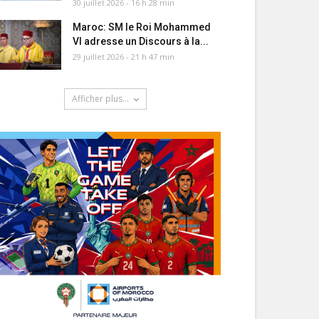
30 juillet 2026 - 16 h 28 min
Maroc: SM le Roi Mohammed
VI adresse un Discours à la...
29 juillet 2026 - 21 h 47 min
Afficher plus...