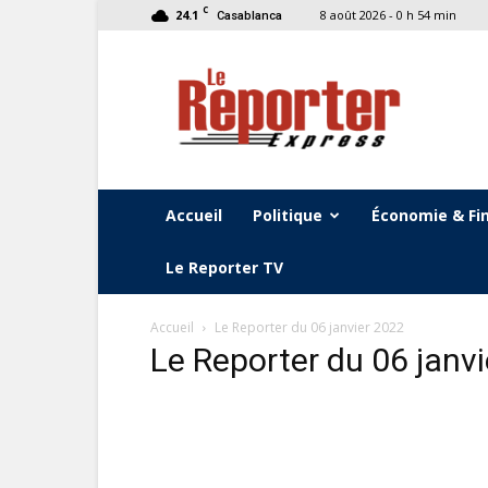
C
24.1
8 août 2026 - 0 h 54 min
Casablanca
Le
Reporter
Express
Accueil
Politique
Économie & Fi
Le Reporter TV
Accueil
Le Reporter du 06 janvier 2022
Le Reporter du 06 janv