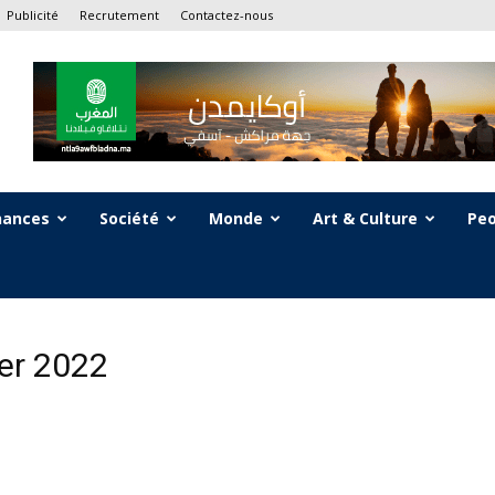
Publicité
Recrutement
Contactez-nous
nances
Société
Monde
Art & Culture
Peo
ier 2022