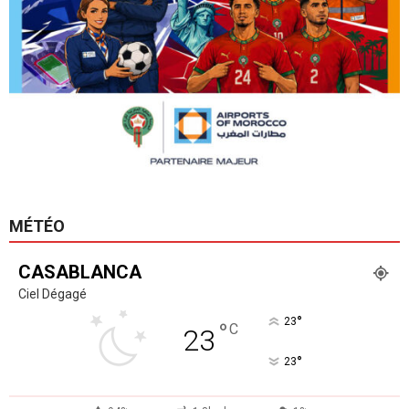
MÉTÉO
CASABLANCA
Ciel Dégagé
°
23
°
C
23
°
23