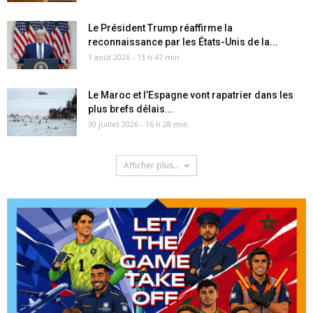
Le Président Trump réaffirme la
reconnaissance par les États-Unis de la...
1 août 2026 - 13 h 47 min
Le Maroc et l’Espagne vont rapatrier dans les
plus brefs délais...
30 juillet 2026 - 16 h 28 min
Afficher plus...