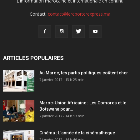
L'information marocaine et internationale en continu
Contact:
contact@lereporterexpress.ma
ARTICLES POPULAIRES
Au Maroc, les partis politiques coûtent cher
7 janvier 2017 - 13 h 23 min
Maroc-Union Africaine : Les Comores et le
Botswana pour…
7 janvier 2017 - 14 h 59 min
Cinéma : L’année de la cinémathèque
7 janvier 2017 - 14 h 46 min