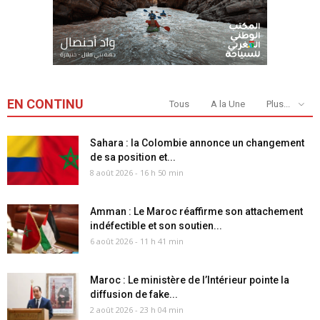
EN CONTINU
Tous
A la Une
Plus...
Sahara : la Colombie annonce un changement
de sa position et...
8 août 2026 - 16 h 50 min
Amman : Le Maroc réaffirme son attachement
indéfectible et son soutien...
6 août 2026 - 11 h 41 min
Maroc : Le ministère de l’Intérieur pointe la
diffusion de fake...
2 août 2026 - 23 h 04 min