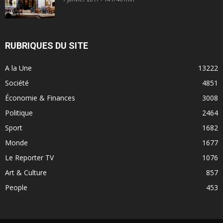
RUBRIQUES DU SITE
A la Une
13222
Société
4851
Économie & Finances
3008
Politique
2464
Sport
1682
Monde
1677
Le Reporter TV
1076
Art & Culture
857
People
453