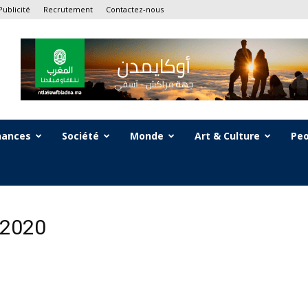
Publicité
Recrutement
Contactez-nous
nances
Société
Monde
Art & Culture
Peo
 2020