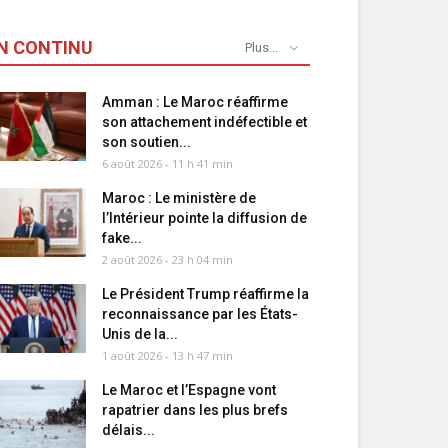
N CONTINU
Plus...
Amman : Le Maroc réaffirme
son attachement indéfectible et
son soutien...
6 août 2026 - 11 h 41 min
Maroc : Le ministère de
l’Intérieur pointe la diffusion de
fake...
2 août 2026 - 23 h 04 min
Le Président Trump réaffirme la
reconnaissance par les États-
Unis de la...
1 août 2026 - 13 h 47 min
Le Maroc et l’Espagne vont
rapatrier dans les plus brefs
délais...