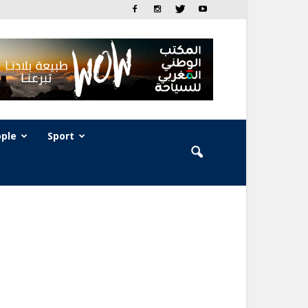
ple
Sport