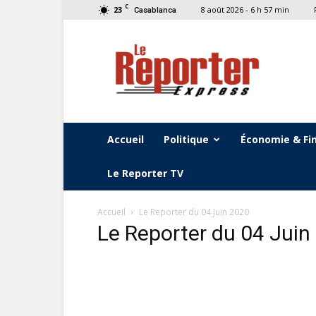
C
23
8 août 2026 - 6 h 57 min
Casablanca
Le
Reporter
Express
Accueil
Politique
Économie & Fi
Le Reporter TV
Accueil
Le Reporter du 04 Juin 2020
Le Reporter du 04 Juin