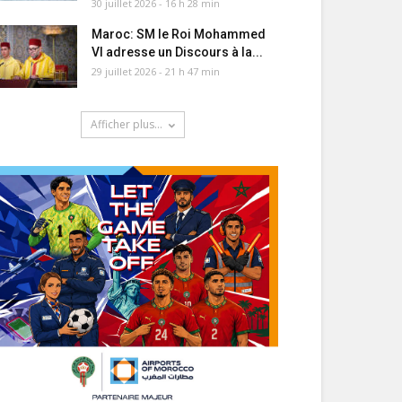
30 juillet 2026 - 16 h 28 min
Maroc: SM le Roi Mohammed
VI adresse un Discours à la...
29 juillet 2026 - 21 h 47 min
Afficher plus...