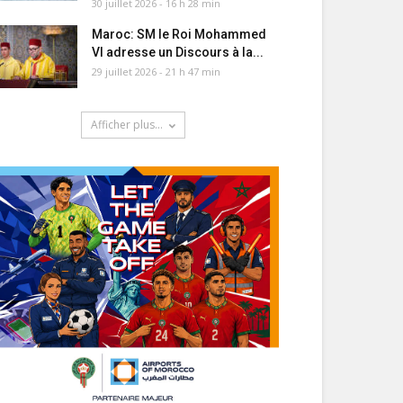
30 juillet 2026 - 16 h 28 min
Maroc: SM le Roi Mohammed
VI adresse un Discours à la...
29 juillet 2026 - 21 h 47 min
Afficher plus...