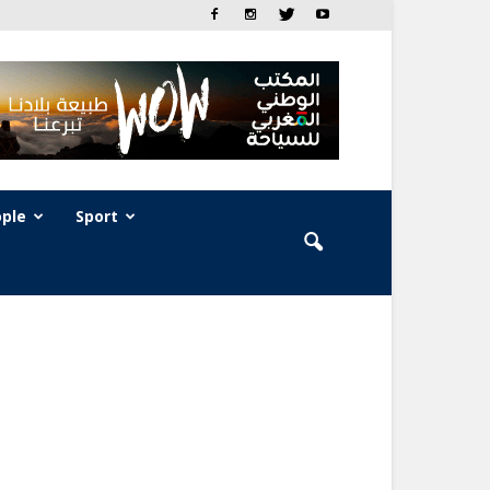
ple
Sport