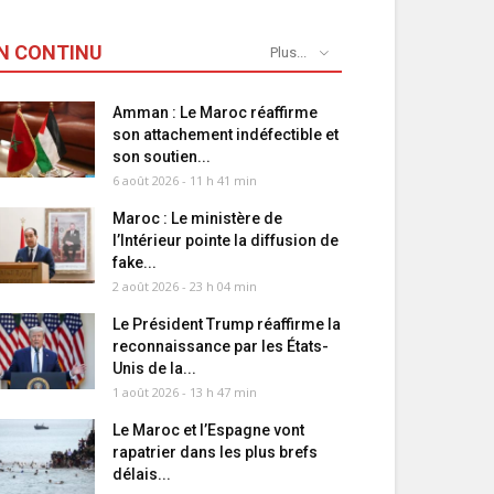
N CONTINU
Plus...
Amman : Le Maroc réaffirme
son attachement indéfectible et
son soutien...
6 août 2026 - 11 h 41 min
Maroc : Le ministère de
l’Intérieur pointe la diffusion de
fake...
2 août 2026 - 23 h 04 min
Le Président Trump réaffirme la
reconnaissance par les États-
Unis de la...
1 août 2026 - 13 h 47 min
Le Maroc et l’Espagne vont
rapatrier dans les plus brefs
délais...