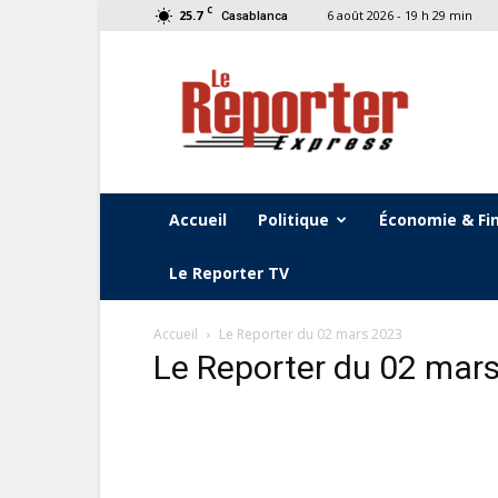
C
25.7
6 août 2026 - 19 h 29 min
Casablanca
Le
Reporter
Express
Accueil
Politique
Économie & Fi
Le Reporter TV
Accueil
Le Reporter du 02 mars 2023
Le Reporter du 02 mar