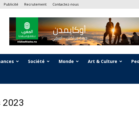
Publicité
Recrutement
Contactez-nous
nances
Société
Monde
Art & Culture
Peo
s 2023