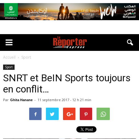
Accueil
Sport
Sport
SNRT et BeIN Sports toujours
en conflit…
Par
-
11 septembre 2017 - 12 h 21 min
Ghita Hanane