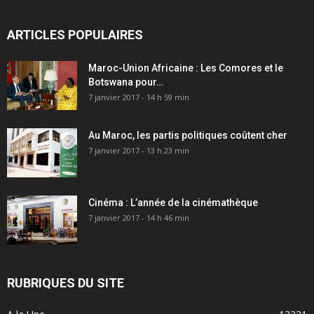
ARTICLES POPULAIRES
Maroc-Union Africaine : Les Comores et le
Botswana pour…
7 janvier 2017 - 14 h 59 min
Au Maroc, les partis politiques coûtent cher
7 janvier 2017 - 13 h 23 min
Cinéma : L’année de la cinémathèque
7 janvier 2017 - 14 h 46 min
RUBRIQUES DU SITE