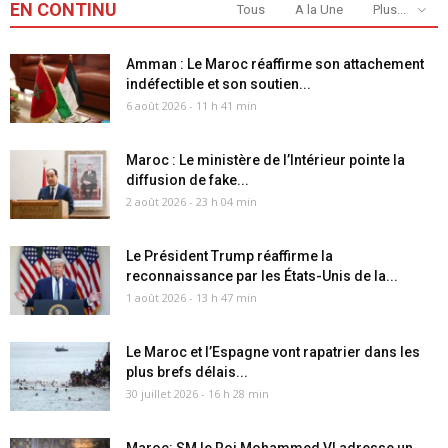
EN CONTINU
Tous
A la Une
Plus...
Amman : Le Maroc réaffirme son attachement
indéfectible et son soutien...
6 août 2026 - 11 h 41 min
Maroc : Le ministère de l’Intérieur pointe la
diffusion de fake...
2 août 2026 - 23 h 04 min
Le Président Trump réaffirme la
reconnaissance par les États-Unis de la...
1 août 2026 - 13 h 47 min
Le Maroc et l’Espagne vont rapatrier dans les
plus brefs délais...
30 juillet 2026 - 16 h 28 min