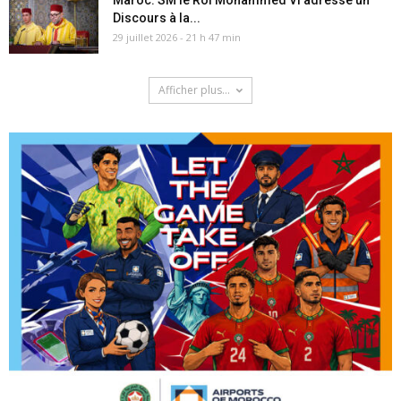
Maroc: SM le Roi Mohammed VI adresse un
Discours à la...
29 juillet 2026 - 21 h 47 min
Afficher plus...