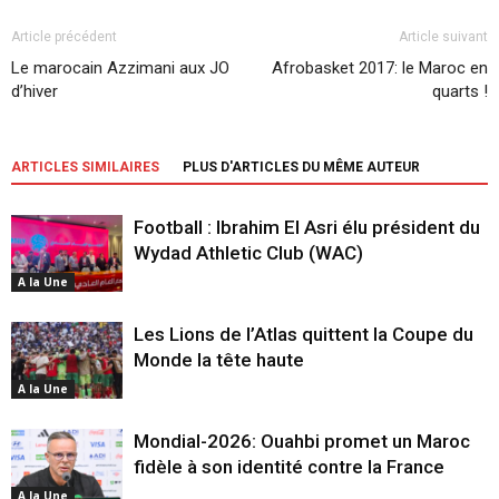
Article précédent
Article suivant
Le marocain Azzimani aux JO
Afrobasket 2017: le Maroc en
d’hiver
quarts !
ARTICLES SIMILAIRES
PLUS D'ARTICLES DU MÊME AUTEUR
Football : Ibrahim El Asri élu président du
Wydad Athletic Club (WAC)
A la Une
Les Lions de l’Atlas quittent la Coupe du
Monde la tête haute
A la Une
Mondial-2026: Ouahbi promet un Maroc
fidèle à son identité contre la France
A la Une