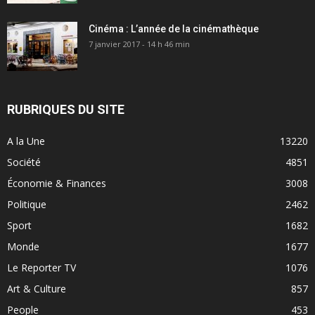
Cinéma : L’année de la cinémathèque
7 janvier 2017 - 14 h 46 min
RUBRIQUES DU SITE
A la Une
13220
Société
4851
Économie & Finances
3008
Politique
2462
Sport
1682
Monde
1677
Le Reporter TV
1076
Art & Culture
857
People
453