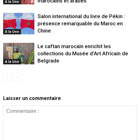
marocains et arabes
A la Une
Salon international du livre de Pékin :
présence remarquable du Maroc en
Chine
A la Une
Le caftan marocain enrichit les
collections du Musée d’Art Africain de
Belgrade
A la Une
Laisser un commentaire