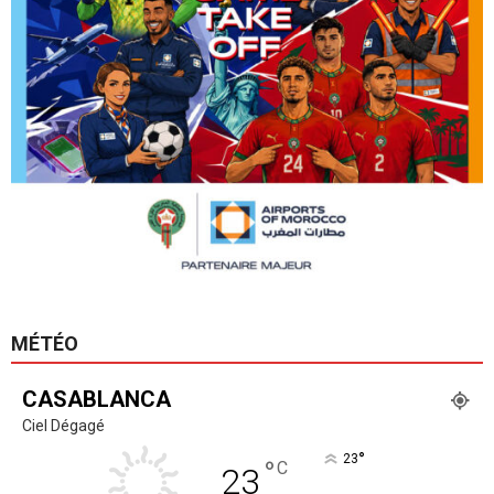
MÉTÉO
CASABLANCA
Ciel Dégagé
°
23
°
C
23