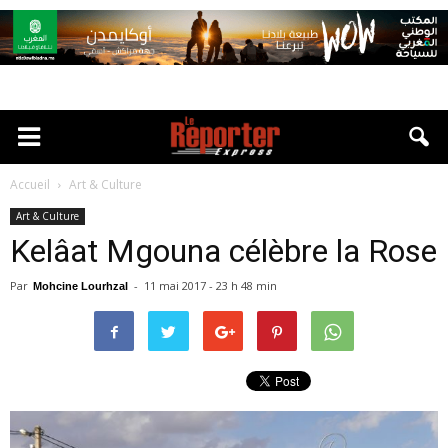
Accueil
Art & Culture
Art & Culture
Kelâat Mgouna célèbre la Rose
Par
-
11 mai 2017 - 23 h 48 min
Mohcine Lourhzal