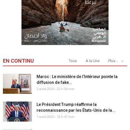
EN CONTINU
Tous
A la Une
Plus...
Maroc : Le ministère de l’Intérieur pointe la
diffusion de fake...
2 août 2026 - 23 h 04 min
Le Président Trump réaffirme la
reconnaissance par les États-Unis de la...
1 août 2026 - 13 h 47 min