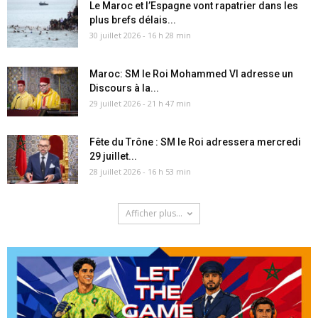
Le Maroc et l’Espagne vont rapatrier dans les
plus brefs délais...
30 juillet 2026 - 16 h 28 min
Maroc: SM le Roi Mohammed VI adresse un
Discours à la...
29 juillet 2026 - 21 h 47 min
Fête du Trône : SM le Roi adressera mercredi
29 juillet...
28 juillet 2026 - 16 h 53 min
Afficher plus...